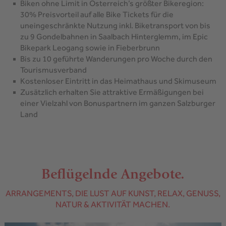
Biken ohne Limit in Österreich’s größter Bikeregion:
30% Preisvorteil auf alle Bike Tickets für die
uneingeschränkte Nutzung inkl. Biketransport von bis
zu 9 Gondelbahnen in Saalbach Hinterglemm, im Epic
Bikepark Leogang sowie in Fieberbrunn
Bis zu 10 geführte Wanderungen pro Woche durch den
Tourismusverband
Kostenloser Eintritt in das Heimathaus und Skimuseum
Zusätzlich erhalten Sie attraktive Ermäßigungen bei
einer Vielzahl von Bonuspartnern im ganzen Salzburger
Land
Beflügelnde Angebote.
ARRANGEMENTS, DIE LUST AUF KUNST, RELAX, GENUSS,
NATUR & AKTIVITÄT MACHEN.