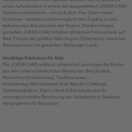
eines Aufenthaltes in einem der ausgewählten JOKER CARD-
Partnerunternehmen - so auch dem Vier-Stern-Hotel
Kristiana - inkludiert und ermöglicht den Zugang zu den
beliebtesten Attraktionen der Region. Darüber hinaus
genießen JOKER CARD-Inhaber attraktive Preisvorteile auf
Bike-Tickets der größten Bike Region Österreichs sowie bei
Bonuspartnern im gesamten Salzburger Land.
Unzählige Erlebnisse für Kids
Die JOKER CARD umfasst zahlreiche Leistungen für Kinder
aus den unterschiedlichsten Bereichen: Berg Kodok,
Montelino‘s Erlebnisweg, Teufelswasser,
Motorikweg, Märchenwald, Kids Wander Challenge,
Gipfelspielplätze, Käpt‘n Hook Erlbenisbald und die
uneingeschränkte Benützung der Seilbahnen in Saalbach
Hinterglemm für Wanderer.