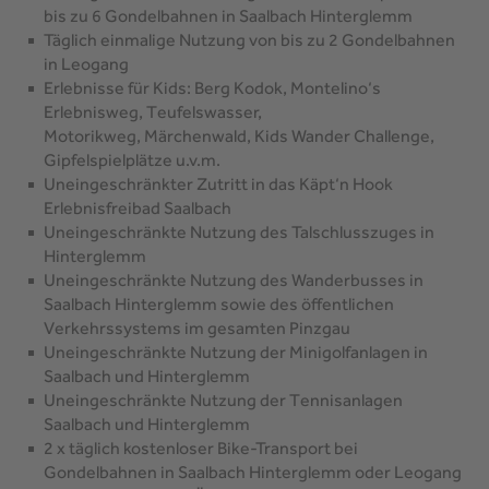
bis zu 6 Gondelbahnen in Saalbach Hinterglemm
Täglich einmalige Nutzung von bis zu 2 Gondelbahnen
in Leogang
Erlebnisse für Kids: Berg Kodok, Montelino‘s
Erlebnisweg, Teufelswasser,
Motorikweg, Märchenwald, Kids Wander Challenge,
Gipfelspielplätze u.v.m.
Uneingeschränkter Zutritt in das Käpt‘n Hook
Erlebnisfreibad Saalbach
Uneingeschränkte Nutzung des Talschlusszuges in
Hinterglemm
Uneingeschränkte Nutzung des Wanderbusses in
Saalbach Hinterglemm sowie des öffentlichen
Verkehrssystems im gesamten Pinzgau
Uneingeschränkte Nutzung der Minigolfanlagen in
Saalbach und Hinterglemm
Uneingeschränkte Nutzung der Tennisanlagen
Saalbach und Hinterglemm
2 x täglich kostenloser Bike-Transport bei
Gondelbahnen in Saalbach Hinterglemm oder Leogang