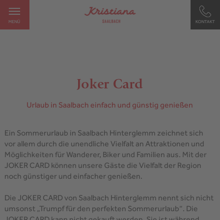
MENÜ
KONTAKT
Joker Card
Urlaub in Saalbach einfach und günstig genießen
Ein Sommerurlaub in Saalbach Hinterglemm zeichnet sich
vor allem durch die unendliche Vielfalt an Attraktionen und
Möglichkeiten für Wanderer, Biker und Familien aus. Mit der
JOKER CARD können unsere Gäste die Vielfalt der Region
noch günstiger und einfacher genießen.
Die JOKER CARD von Saalbach Hinterglemm nennt sich nicht
umsonst „Trumpf für den perfekten Sommerurlaub“. Die
JOKER CARD kann nicht gekauft werden. Sie ist während