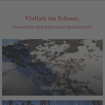
Vielfalt im Schnee.
EIN WINTER, DER JEDE KUNST BEHERRSCHT.
Skiurlaub