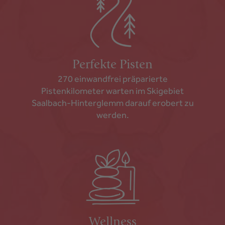
Perfekte Pisten
270 einwandfrei präparierte
Pistenkilometer warten im Skigebiet
Saalbach-Hinterglemm darauf erobert zu
werden.
Wellness