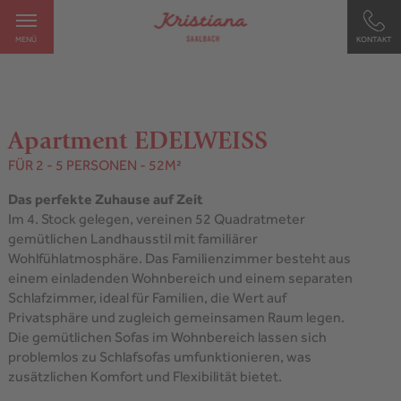
MENÜ
KONTAKT
Apartment EDELWEISS
FÜR 2 - 5 PERSONEN
- 52M²
Das perfekte Zuhause auf Zeit
Im 4. Stock gelegen, vereinen 52 Quadratmeter
gemütlichen Landhausstil mit familiärer
Wohlfühlatmosphäre. Das Familienzimmer besteht aus
einem einladenden Wohnbereich und einem separaten
Schlafzimmer, ideal für Familien, die Wert auf
Privatsphäre und zugleich gemeinsamen Raum legen.
Die gemütlichen Sofas im Wohnbereich lassen sich
problemlos zu Schlafsofas umfunktionieren, was
zusätzlichen Komfort und Flexibilität bietet.