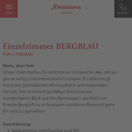
MENÜ
KONTAKT
Einzelzimmer BERGBLAU
FÜR 1 PERSON
Klein, aber fein
Unser charmantes Einzelzimmer ist ideal für alle, die es
gerne ruhig und unkompliziert mögen. Es überzeugt
mit einer gemütlichen Atmosphäre und liebevollen
Details. Der nordseitige Balkon bietet einen
wunderbaren Blick auf den Bernkogel – perfekt, um
frische Bergluft zu schnappen und einen Moment ganz
für sich zu genießen.
Ausstattung:
Badezimmer mit Dusche und WC